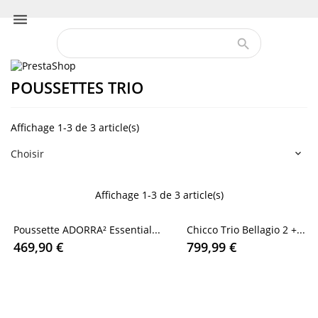


POUSSETTES TRIO
Affichage 1-3 de 3 article(s)
Choisir

Affichage 1-3 de 3 article(s)
Poussette ADORRA² Essential...
Chicco Trio Bellagio 2 +...
469,90 €
799,99 €