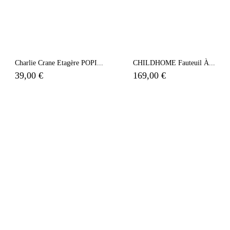
Charlie Crane Etagère POPI...
CHILDHOME Fauteuil À...
39,00 €
169,00 €