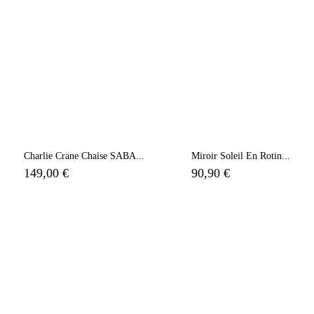
Charlie Crane Chaise SABA...
Miroir Soleil En Rotin...
149,00 €
90,90 €