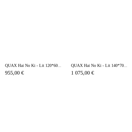
QUAX Hai No Ki - Lit 120*60...
QUAX Hai No Ki - Lit 140*70...
955,00 €
1 075,00 €