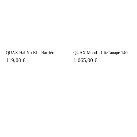
QUAX Hai No Ki - Barrière -...
QUAX Mood - Lit/canape 140...
119,00 €
1 065,00 €