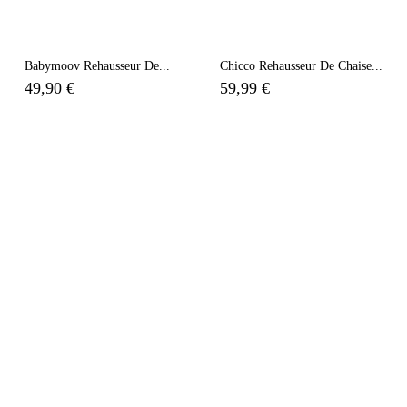
Babymoov Rehausseur De...
Chicco Rehausseur De Chaise...
49,90 €
59,99 €