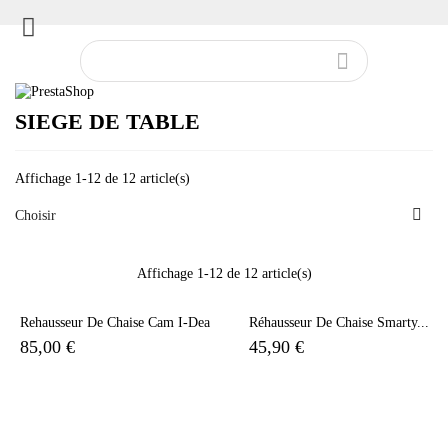


SIEGE DE TABLE
Affichage 1-12 de 12 article(s)

Choisir
Affichage 1-12 de 12 article(s)
Rehausseur De Chaise Cam I-Dea
Réhausseur De Chaise Smarty...
85,00 €
45,90 €