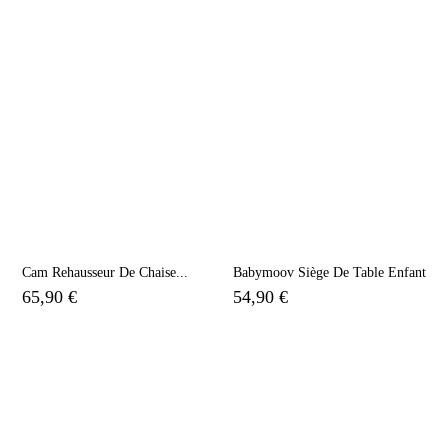
Cam Rehausseur De Chaise...
Babymoov Siège De Table Enfant
65,90 €
54,90 €