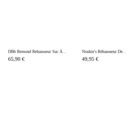
DBb Remond Rehausseur Sac À...
Noukie's Réhausseur De...
65,90 €
49,95 €