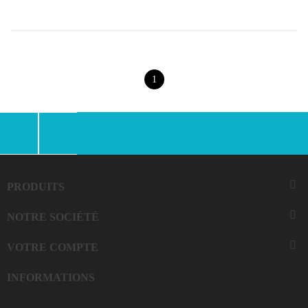
1
Facebook
Instagram

PRODUITS

NOTRE SOCIÉTÉ

VOTRE COMPTE
INFORMATIONS