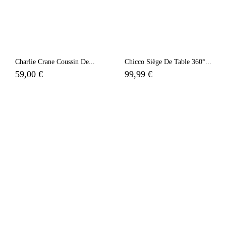
Charlie Crane Coussin De...
Chicco Siège De Table 360°...
59,00 €
99,99 €