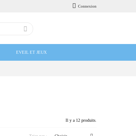

Connexion

EVEIL ET JEUX
Il y a 12 produits.
