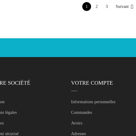

Suivant
1
2
3
RE SOCIÉTÉ
VOTRE COMPTE
son
Informations personnelles
ns légales
Commandes
os
Avoirs
nt sécurisé
Adresses