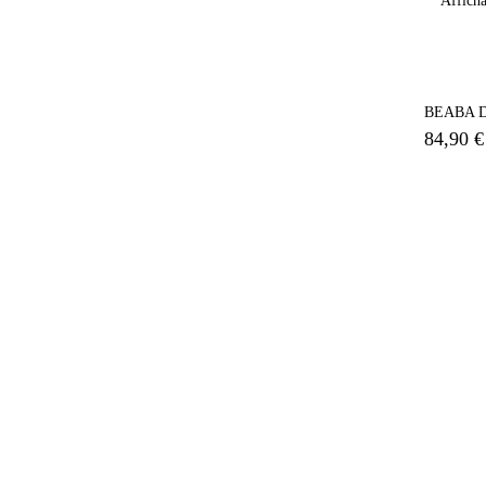
Afficha
BEABA D
84,90 €