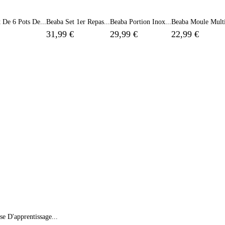
 De 6 Pots De...
Beaba Set 1er Repas...
Beaba Portion Inox...
Beaba Moule Multi
31,99 €
29,99 €
22,99 €
se D'apprentissage...