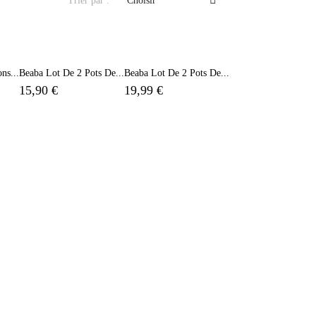
Trier par :
Choisir
ns...
Beaba Lot De 2 Pots De...
Beaba Lot De 2 Pots De...
15,90 €
19,99 €