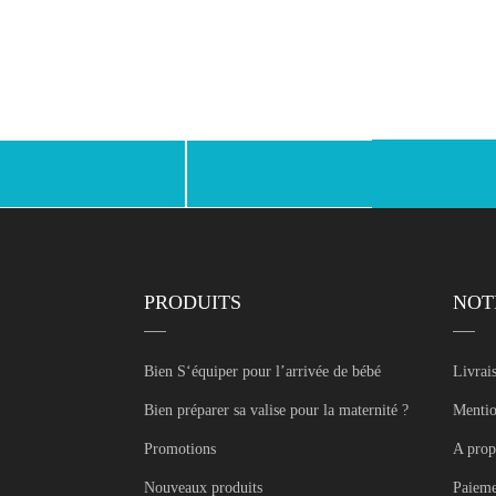
Facebook
Instagram
PRODUITS
NOT
Bien S‘équiper pour l’arrivée de bébé
Livrai
Bien préparer sa valise pour la maternité ?
Mentio
Promotions
A prop
Nouveaux produits
Paieme