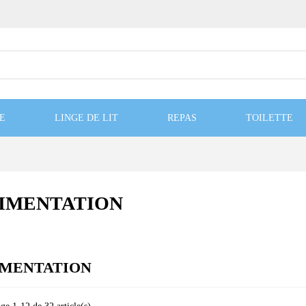
E
LINGE DE LIT
REPAS
TOILETTE
IMENTATION
IMENTATION