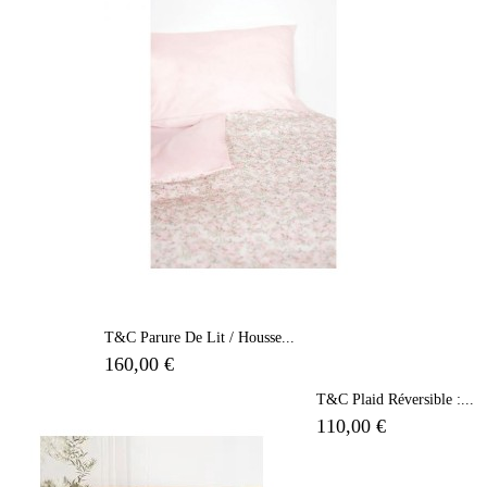
T&C Parure De Lit / Housse...
160,00 €
T&C Plaid Réversible :...
110,00 €