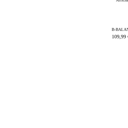
Afficha
B-BALAN
109,99 