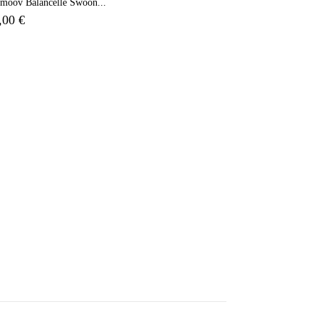
moov Balancelle Swoon...
,00 €