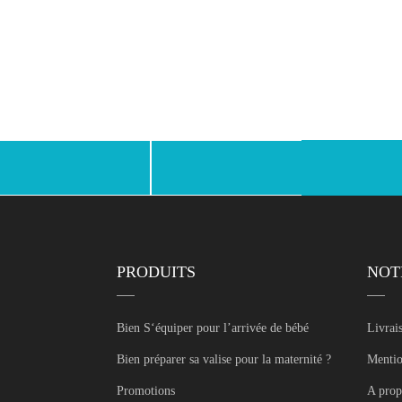
Facebook
Instagram
PRODUITS
NOT
Bien S‘équiper pour l’arrivée de bébé
Livrai
Bien préparer sa valise pour la maternité ?
Mentio
Promotions
A prop