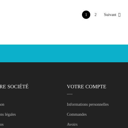

Suivant
1
2
RE SOCIÉTÉ
VOTRE COMPTE
son
Informations personnelles
ns légales
Commandes
os
Avoirs