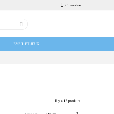

Connexion

EVEIL ET JEUX
Il y a 12 produits.
