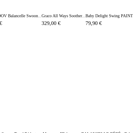
 Balancelle Swoon...
Graco All Ways Soother...
Baby Delight Swing PAIN
€
329,00 €
79,90 €