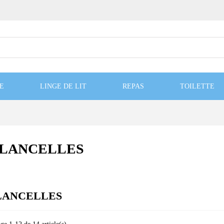
E
LINGE DE LIT
REPAS
TOILETTE
LANCELLES
LANCELLES