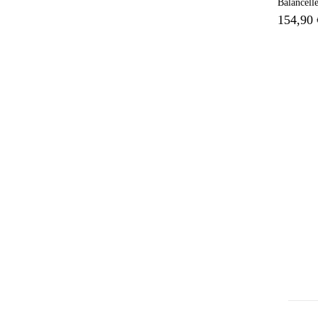
Balancel
154,90 