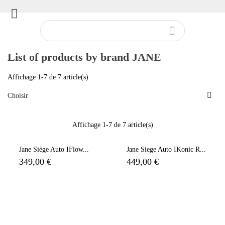


List of products by brand JANE
Affichage 1-7 de 7 article(s)

Choisir
Affichage 1-7 de 7 article(s)
Jane Siège Auto IFlow...
Jane Siege Auto IKonic R...
349,00 €
449,00 €