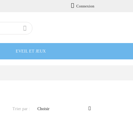

Connexion

EVEIL ET JEUX

Trier par :
Choisir