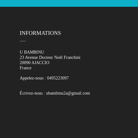
INFORMATIONS
U BAMBINU
23 Avenue Docteur Noël Franchini
20090 AJACCIO
France
Appelez-nous :
0495223097
Écrivez-nous :
ubambinu2a@gmail.com