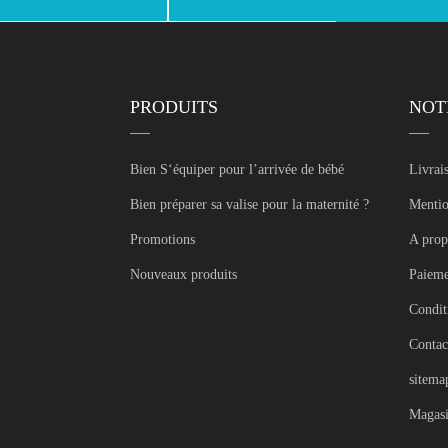
PRODUITS
NOT
Bien S‘équiper pour l’arrivée de bébé
Livrai
Bien préparer sa valise pour la maternité ?
Mentio
Promotions
A prop
Nouveaux produits
Paieme
Conditi
Contac
sitema
Magasi