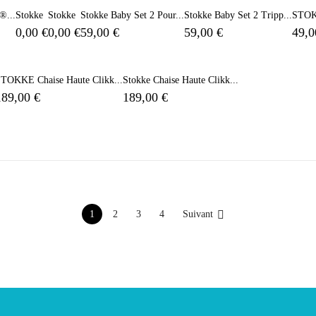
®...
Stokke
Stokke
Stokke Baby Set 2 Pour...
Stokke Baby Set 2 Tripp...
STOKK
0,00 €
0,00 €
59,00 €
59,00 €
49,0
TOKKE Chaise Haute Clikk...
Stokke Chaise Haute Clikk...
189,00 €
189,00 €

Suivant
1
2
3
4