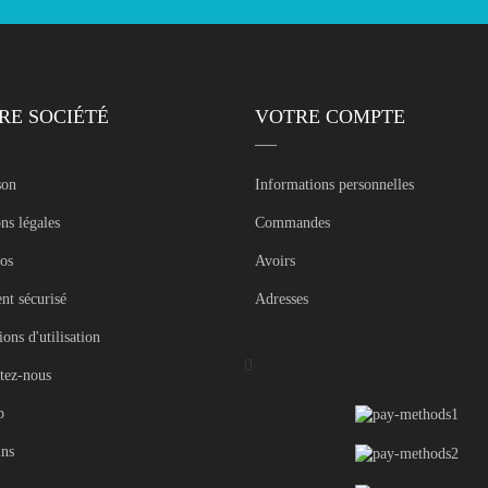
RE SOCIÉTÉ
VOTRE COMPTE
son
Informations personnelles
ns légales
Commandes
os
Avoirs
nt sécurisé
Adresses
ons d'utilisation

tez-nous
p
ns