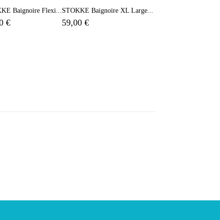
E Baignoire Flexi...
STOKKE Baignoire XL Large...
0 €
59,00 €