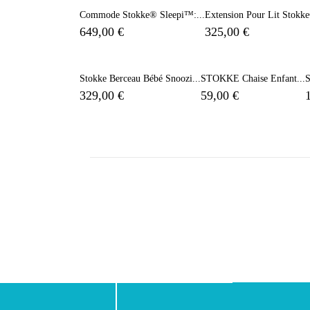
Commode Stokke® Sleepi™:...
Extension Pour Lit Stokke
649,00 €
325,00 €
Stokke Berceau Bébé Snoozi...
STOKKE Chaise Enfant...
S
329,00 €
59,00 €
Facebook
Instagram