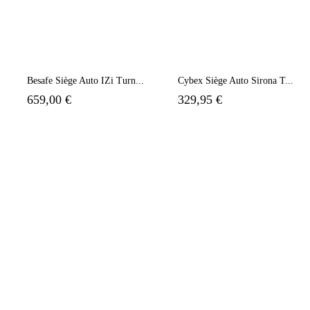
Besafe Siège Auto IZi Turn...
Cybex Siège Auto Sirona T...
659,00 €
329,95 €