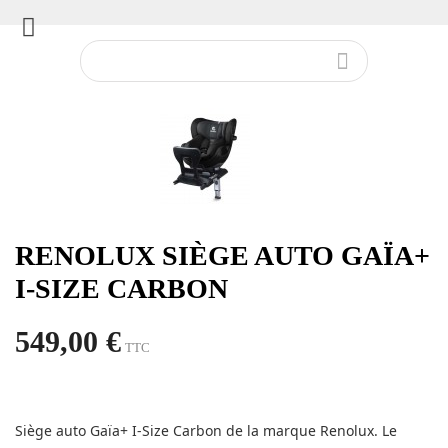


RENOLUX SIÈGE AUTO GAÏA+
I-SIZE CARBON
549,00 €
TTC
Siège auto Gaïa+ I-Size Carbon de la marque Renolux. Le