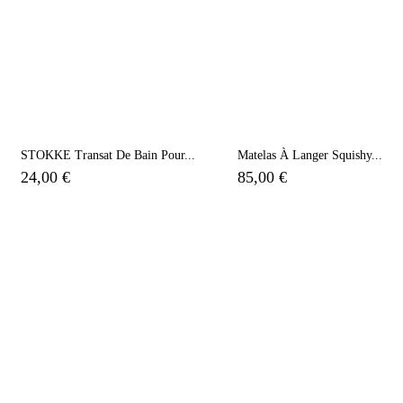
STOKKE Transat De Bain Pour...
Matelas À Langer Squishy...
24,00 €
85,00 €