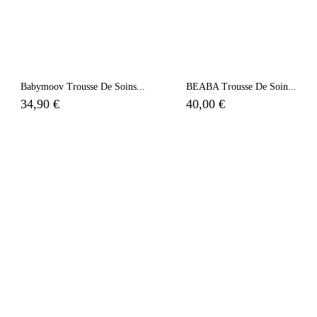
Babymoov Trousse De Soins...
BEABA Trousse De Soin...
34,90 €
40,00 €