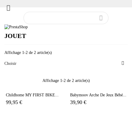


JOUET
Affichage 1-2 de 2 article(s)

Choisir
Affichage 1-2 de 2 article(s)
Childhome MY FIRST BIKE...
Babymoov Arche De Jeux Bébé...
99,95 €
39,90 €